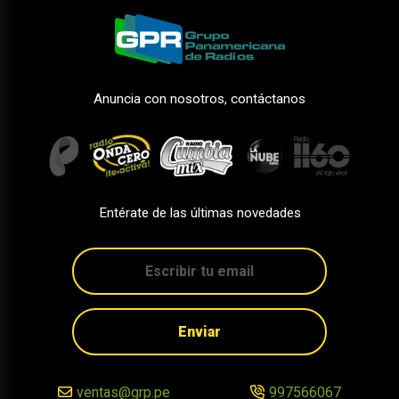
Anuncia con nosotros, contáctanos
Entérate de las últimas novedades
Enviar
ventas@grp.pe
997566067