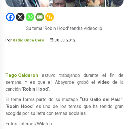
Su tema 'Robin Hood' tendrá videoclip.
Por
Radio Onda Cero
30 Jul 2012
Tego Calderon
estuvo trabajando durante el fin de
semana. Y es que el ‘Abayarde’ grabó el
video
de la
canción
‘Robin Hood’
.
El tema forma parte de su mixtape
“OG Gallo del Pais”
.
‘Robin Hood’
es uno de los temas que ha tenido gran
acogida por su letra con temas sociales.
Fotos: Internet/Wikiton