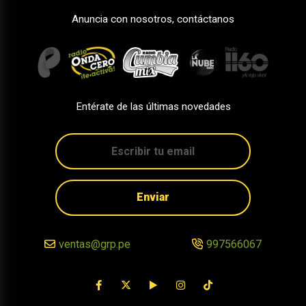
Anuncia con nosotros, contáctanos
Entérate de las últimas novedades
Enviar
ventas@grp.pe
997566067