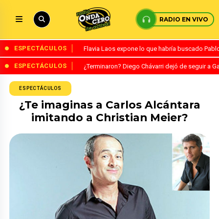
RADIO EN VIVO
ESPECTÁCULOS
Flavia Laos expone lo que habría buscado Pablo 
ESPECTÁCULOS
¿Terminaron? Diego Chávarri dejó de seguir a Ga
ESPECTÁCULOS
¿Te imaginas a Carlos Alcántara
imitando a Christian Meier?