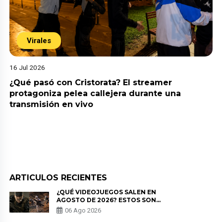
Virales
16 Jul 2026
¿Qué pasó con Cristorata? El streamer
protagoniza pelea callejera durante una
transmisión en vivo
ARTICULOS RECIENTES
¿QUÉ VIDEOJUEGOS SALEN EN
AGOSTO DE 2026? ESTOS SON
LOS ESTRENOS MÁS ESPERADOS
06 Ago 2026