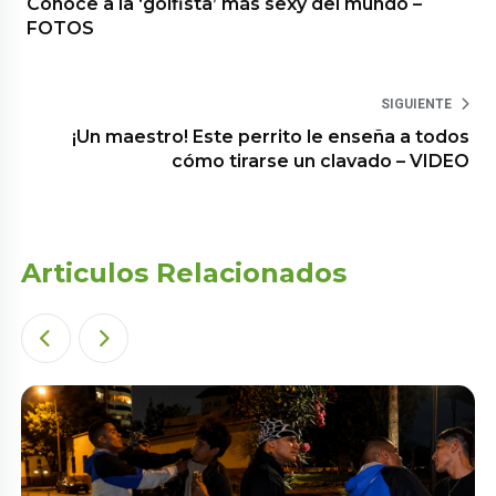
Conoce a la ‘golfista’ más sexy del mundo –
FOTOS
SIGUIENTE
¡Un maestro! Este perrito le enseña a todos
cómo tirarse un clavado – VIDEO
Articulos Relacionados