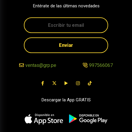
Entérate de las últimas novedades
Enviar
ventas@grp.pe
997566067
Descargar la App GRATIS