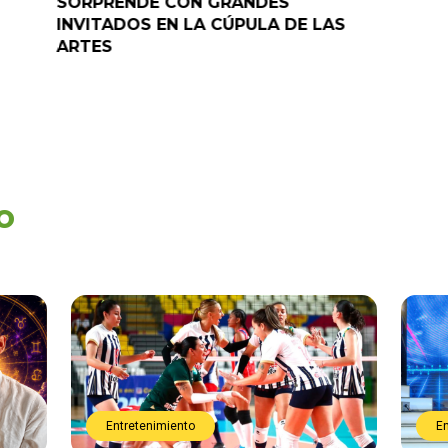
SORPRENDE CON GRANDES
programa
INVITADOS EN LA CÚPULA DE LAS
ARTES
o
Entretenimiento
E