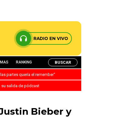
RADIO EN VIVO
BUSCAR
AMAS
RANKING
 las partes quería el remember”
a su salida de pódcast
ustin Bieber y