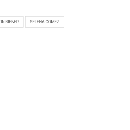
S
IN BIEBER
SELENA GOMEZ