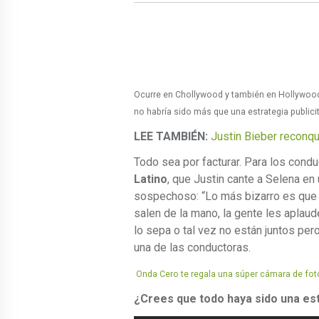
Ocurre en Chollywood y también en Hollywoo
no habría sido más que una estrategia publicit
LEE TAMBIÉN:
Justin Bieber reconq
Todo sea por facturar. Para los con
Latino
, que Justin cante a Selena en
sospechoso: “Lo más bizarro es que 
salen de la mano, la gente les aplaude
lo sepa o tal vez no están juntos pero
una de las conductoras.
Onda Cero te regala una súper cámara de fo
¿Crees que todo haya sido una est