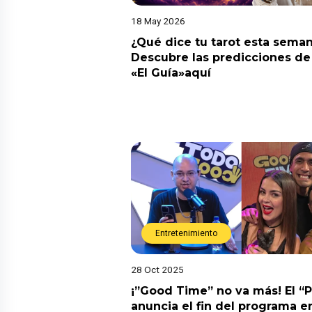
18 May 2026
¿Qué dice tu tarot esta sema
Descubre las predicciones de 
«El Guía»aquí
Entretenimiento
28 Oct 2025
¡”Good Time” no va más! El “
anuncia el fin del programa en