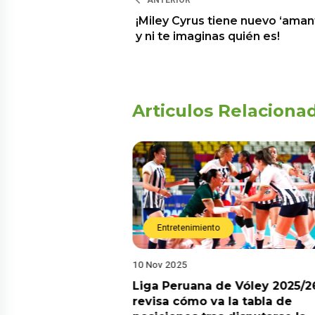
ANTERIOR
¡Miley Cyrus tiene nuevo ‘aman
y ni te imaginas quién es!
Articulos Relaciona
Entretenimiento
10 Nov 2025
arot esta semana?
Liga Peruana de Vóley 2025/2
predicciones de
revisa cómo va la tabla de