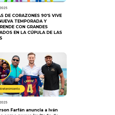
 2025
AS DE CORAZONES 90’S VIVE
NUEVA TEMPORADA Y
RENDE CON GRANDES
TADOS EN LA CÚPULA DE LAS
S
ntretenimiento
 2025
rson Farfán anuncia a Iván