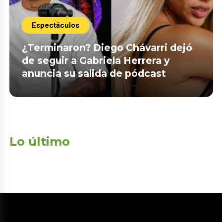
Espectáculos
¿Terminaron? Diego Chávarri dejó
de seguir a Gabriela Herrera y
anuncia su salida de pódcast
Lo último