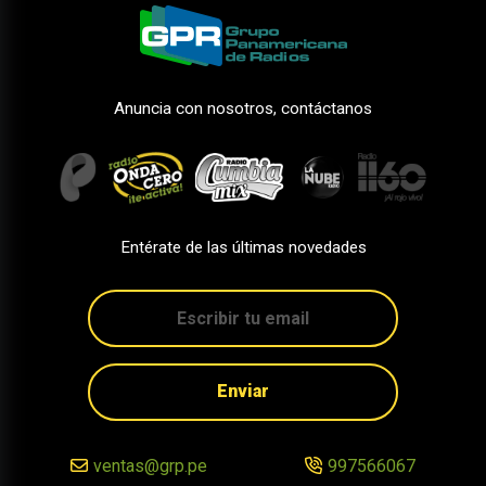
Anuncia con nosotros, contáctanos
Entérate de las últimas novedades
Enviar
ventas@grp.pe
997566067