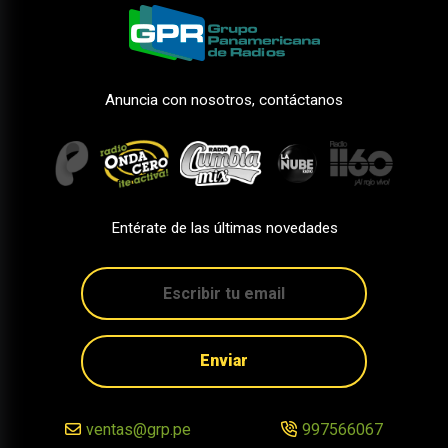
Anuncia con nosotros, contáctanos
Entérate de las últimas novedades
Enviar
ventas@grp.pe
997566067