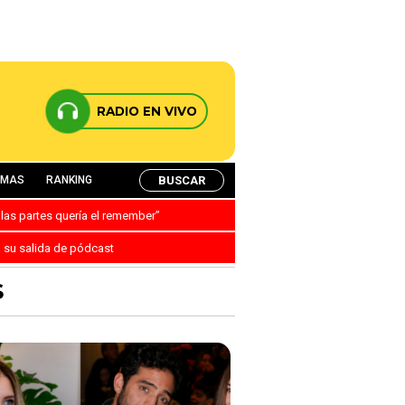
RADIO EN VIVO
BUSCAR
AMAS
RANKING
 las partes quería el remember”
a su salida de pódcast
S