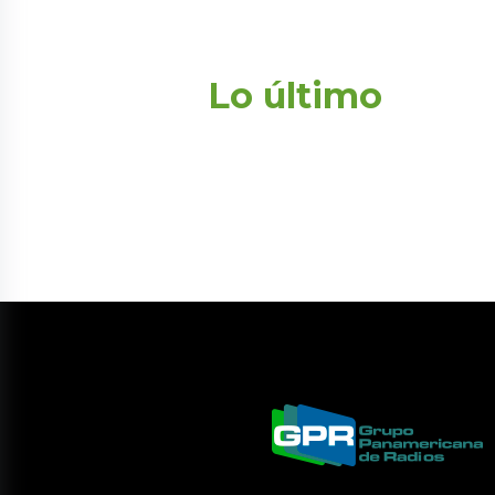
Lo último