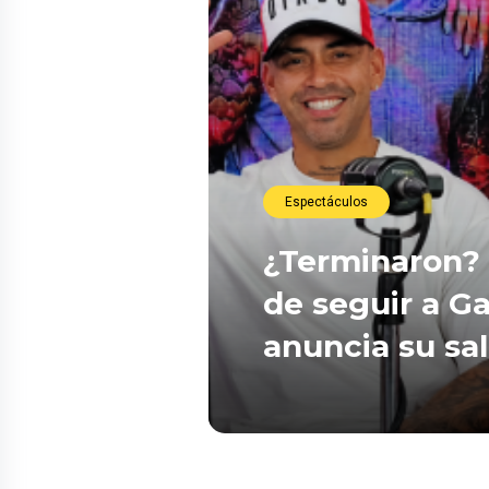
Espectáculos
¿Terminaron? 
de seguir a Ga
anuncia su sa