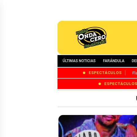
ÚLTIMAS NOTICIAS
FARÁNDULA
DE
ESPECTÁCULOS
Fl
ESPECTÁCULO