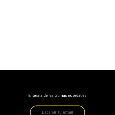
Entérate de las últimas novedades