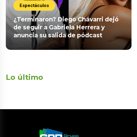
Espectáculos
¿Terminaron? Diego Chávarri dejó
de seguir a Gabriela Herrera y
anuncia su salida de pódcast
Lo último