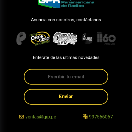
Anuncia con nosotros, contáctanos
Entérate de las últimas novedades
Enviar
ventas@grp.pe
997566067