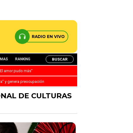
RADIO EN VIVO
BUSCAR
AMAS
RANKING
: “El amor pudo más”
ra” y genera preocupación
ONAL DE CULTURAS