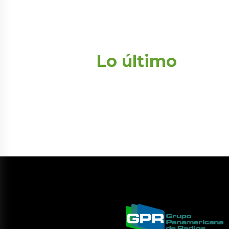
Lo último