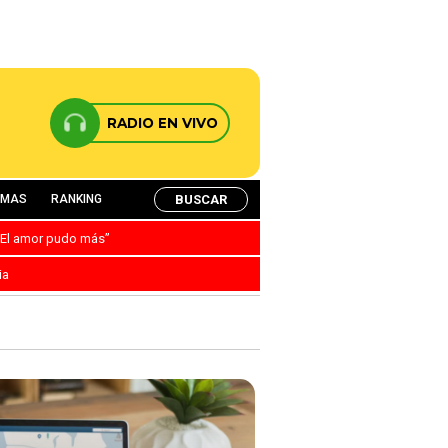
RADIO EN VIVO
BUSCAR
AMAS
RANKING
: “El amor pudo más”
ia