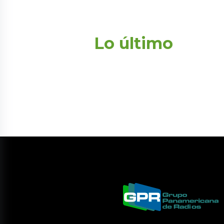
Lo último