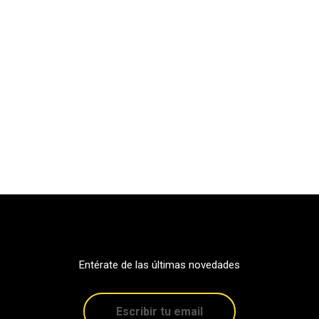
Entérate de las últimas novedades