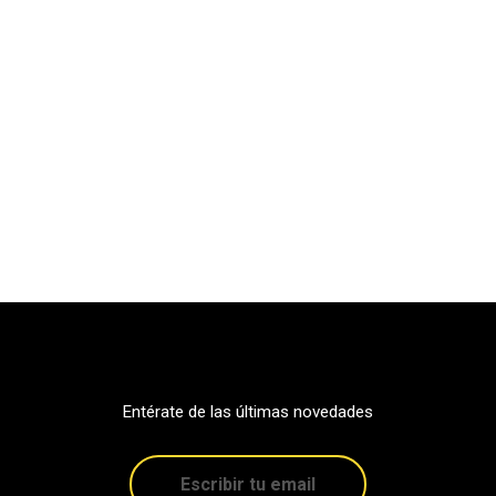
Entérate de las últimas novedades