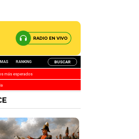
RADIO EN VIVO
BUSCAR
AMAS
RANKING
nos más esperados
ia
CE