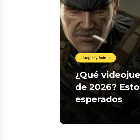
Juegos y Anime
¿Qué videojue
de 2026? Esto
esperados