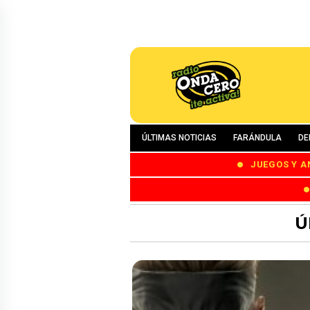
ÚLTIMAS NOTICIAS
FARÁNDULA
DE
JUEGOS Y A
Ú