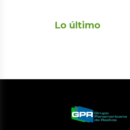
Lo último