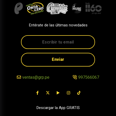
Entérate de las últimas novedades
Enviar
ventas@grp.pe
997566067
Descargar la App GRATIS