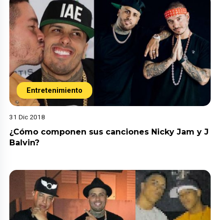
Entretenimiento
31 Dic 2018
¿Cómo componen sus canciones Nicky Jam y J
Balvin?