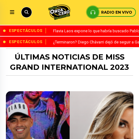
RADIO EN VIVO
ESPECTÁCULOS
Flavia Laos expone lo que habría buscado Pablo 
ESPECTÁCULOS
¿Terminaron? Diego Chávarri dejó de seguir a Ga
ÚLTIMAS NOTICIAS DE MISS
GRAND INTERNATIONAL 2023