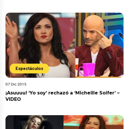
Espectáculos
07 Dic 2015
¡Asuuuu! ‘Yo soy’ rechazó a ‘Micheille Soifer’ –
VIDEO