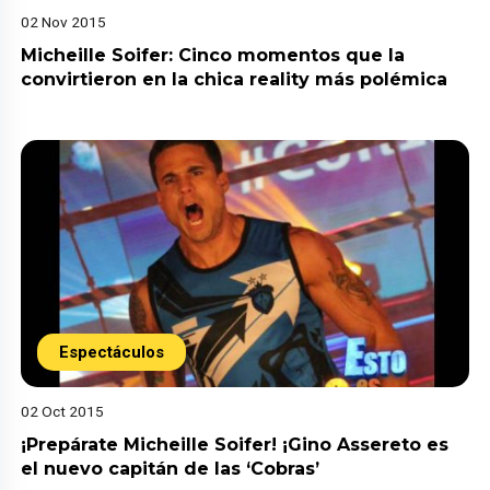
02 Nov 2015
Micheille Soifer: Cinco momentos que la
convirtieron en la chica reality más polémica
Espectáculos
02 Oct 2015
¡Prepárate Micheille Soifer! ¡Gino Assereto es
el nuevo capitán de las ‘Cobras’