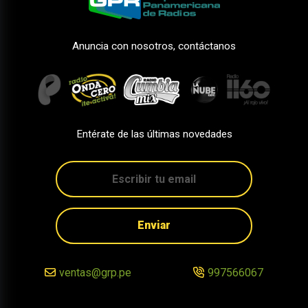
Anuncia con nosotros, contáctanos
Entérate de las últimas novedades
Enviar
ventas@grp.pe
997566067