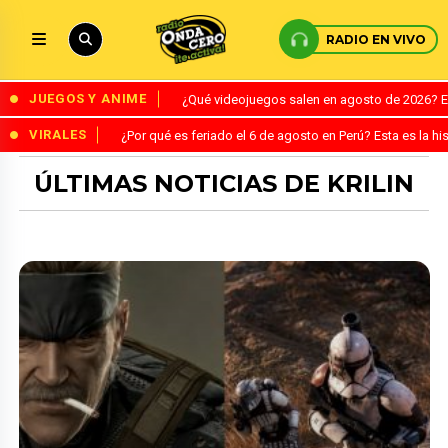
RADIO EN VIVO
JUEGOS Y ANIME
¿Qué videojuegos salen en agosto de 2026? 
VIRALES
¿Por qué es feriado el 6 de agosto en Perú? Esta es la his
ÚLTIMAS NOTICIAS DE KRILIN