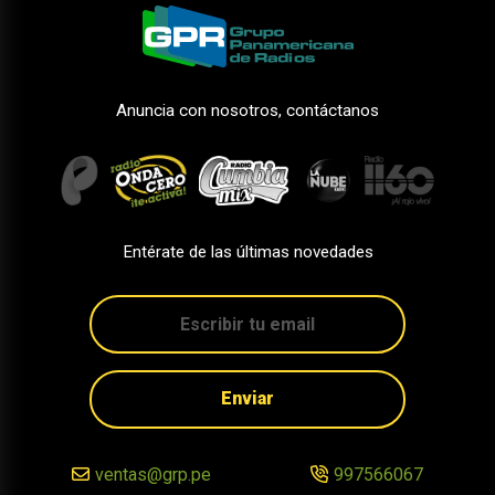
Anuncia con nosotros, contáctanos
Entérate de las últimas novedades
Enviar
ventas@grp.pe
997566067