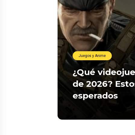
Juegos y Anime
¿Qué videojue
de 2026? Esto
esperados