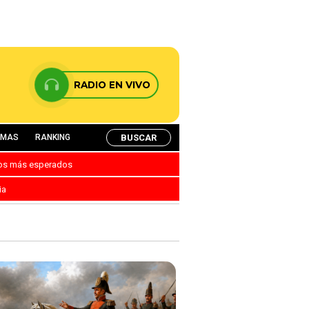
RADIO EN VIVO
BUSCAR
AMAS
RANKING
nos más esperados
ia