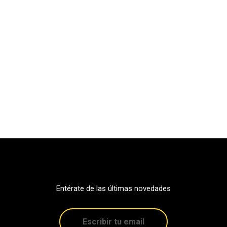
Entérate de las últimas novedades