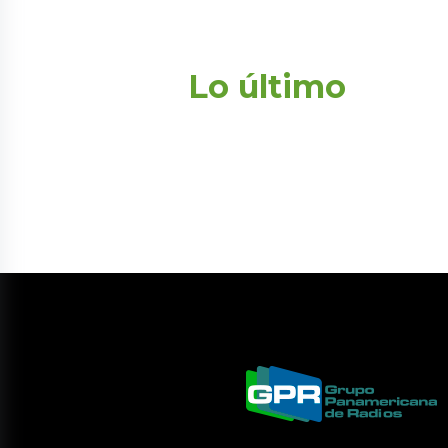
Lo último