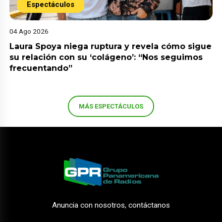
Espectáculos
04 Ago 2026
Laura Spoya niega ruptura y revela cómo sigue
su relación con su ‘colágeno’: “Nos seguimos
frecuentando”
MÁS ESPECTÁCULOS
Anuncia con nosotros, contáctanos