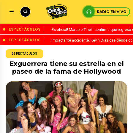
RADIO EN VIVO
ESPECTÁCULOS
¡Es oficial! Marcelo Tinelli confirma que regres
ESPECTÁCULOS
¡Impactante accidente! Kevin Díaz cae desde o
ESPECTÁCULOS
Exguerrera tiene su estrella en el
paseo de la fama de Hollywood