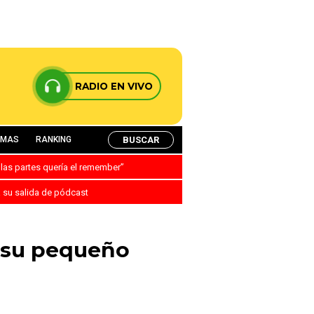
RADIO EN VIVO
BUSCAR
AMAS
RANKING
 las partes quería el remember”
a su salida de pódcast
e su pequeño