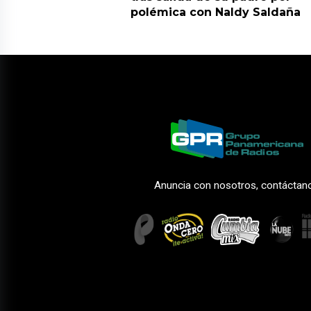
polémica con Naldy Saldaña
Anuncia con nosotros, contáctan