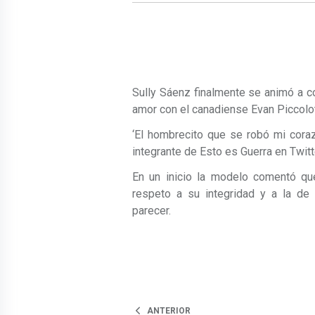
Sully Sáenz finalmente se animó a co
amor con el canadiense Evan Piccolo
‘El hombrecito que se robó mi coraz
integrante de Esto es Guerra en Twitte
En un inicio la modelo comentó que
respeto a su integridad y a la de
parecer.
ANTERIOR