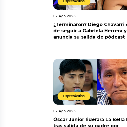
Espectáculos
07 Ago 2026
¿Terminaron? Diego Chávarri 
de seguir a Gabriela Herrera y
anuncia su salida de pódcast
Espectáculos
07 Ago 2026
Óscar Junior liderará La Bella
tras salida de su padre por