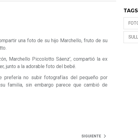
TAG
FOT
SUL
mpartir una foto de su hijo Marchello, fruto de su
tto.
ón, Marchello Piccolotto Sáenz’, compartió la ex
r, junto a la adorable foto del bebé.
 prefería no subir fotografías del pequeño por
 su familia, sin embargo parece que cambió de
SIGUIENTE