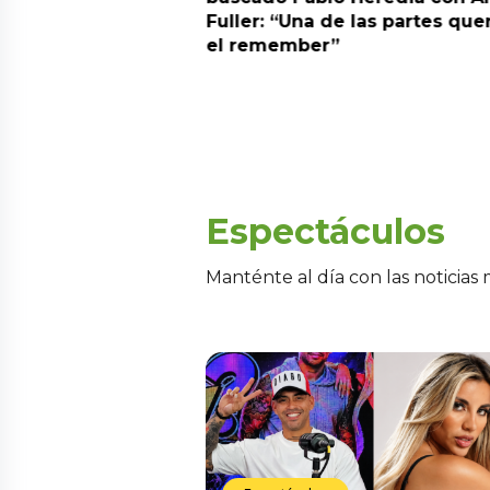
alida de pódcast
Fuller: “Una de las partes que
el remember”
Espectáculos
Manténte al día con las noticias