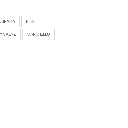
S
OGRAFÍA
BEBE
LY SAENZ
MARCHELLO