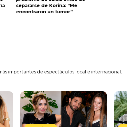
ría
separarse de Korina: “Me
polémic
encontraron un tumor”
 más importantes de espectáculos local e internacional.