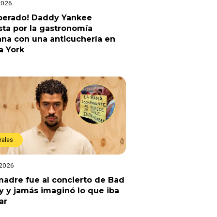
2026
sperado! Daddy Yankee
ta por la gastronomía
na con una anticuchería en
a York
rales
 2026
adre fue al concierto de Bad
 y jamás imaginó lo que iba
ar