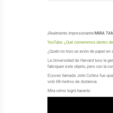
¡Realmente impresionante!
MIRA TAM
YouTube: ¿Qué comeremos dentro de 
¿Quién no hizo un avión de papel en s
La Universidad de Harvard tuvo la gen
fabriquen este objeto, pero con la co
El joven llamado John Collins fue qui
voló 68 metros de distancia.
Mira cómo logró hacerlo: