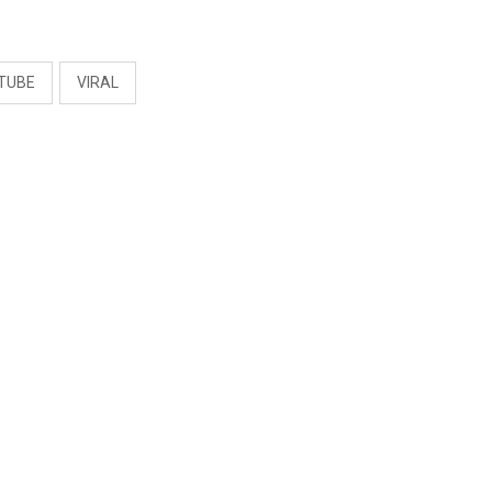
S
TUBE
VIRAL