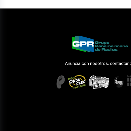
Anuncia con nosotros, contáctan