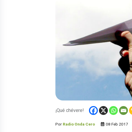
¡Qué chévere!
Por
Radio Onda Cero
08 Feb 2017