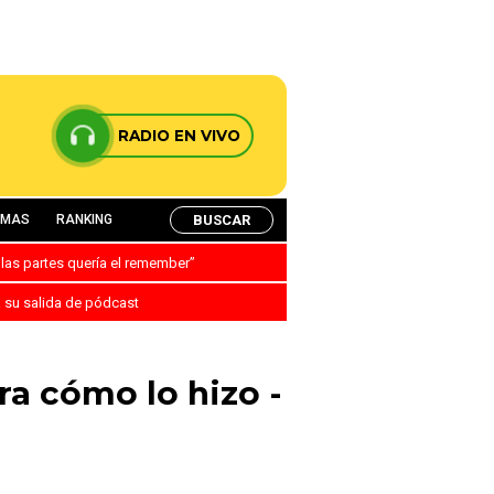
RADIO EN VIVO
BUSCAR
AMAS
RANKING
 las partes quería el remember”
a su salida de pódcast
ra cómo lo hizo -