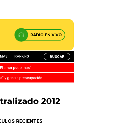
RADIO EN VIVO
BUSCAR
AMAS
RANKING
: “El amor pudo más”
ra” y genera preocupación
tralizado 2012
CULOS RECIENTES