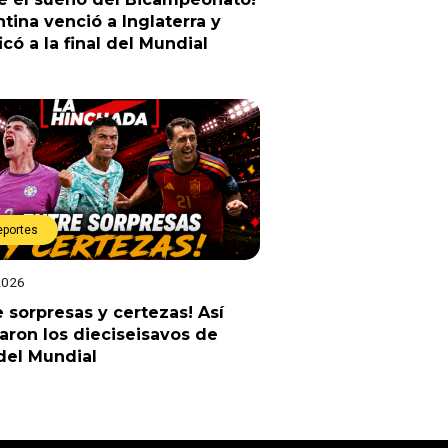
tina venció a Inglaterra y
ficó a la final del Mundial
eportes
2026
e sorpresas y certezas! Así
ron los dieciseisavos de
 del Mundial