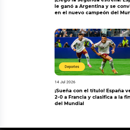
le ganó a Argentina y se convi
en el nuevo campeón del Mun
Deportes
14 Jul 2026
¡Sueña con el título! España v
2-0 a Francia y clasifica a la fi
del Mundial