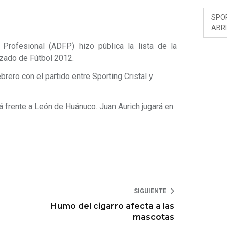
SPO
ABR
Profesional (ADFP) hizo pública la lista de la
izado de Fútbol 2012.
ero con el partido entre Sporting Cristal y
 frente a León de Huánuco. Juan Aurich jugará en
SIGUIENTE
Humo del cigarro afecta a las
mascotas