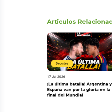
Articulos Relaciona
Deportes
17 Jul 2026
da estrella!
¡La última batalla! Argentina y
 a Argentina y se
España van por la gloria en la
el nuevo campeón
final del Mundial