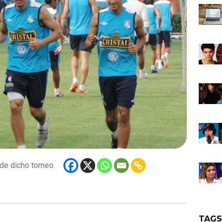
de dicho torneo.
TAG