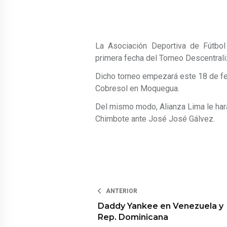
La Asociación Deportiva de Fútbol 
primera fecha del Torneo Descentral
Dicho torneo empezará este 18 de febr
Cobresol en Moquegua.
Del mismo modo, Alianza Lima le hará
Chimbote ante José José Gálvez.
ANTERIOR
Daddy Yankee en Venezuela y
Rep. Dominicana