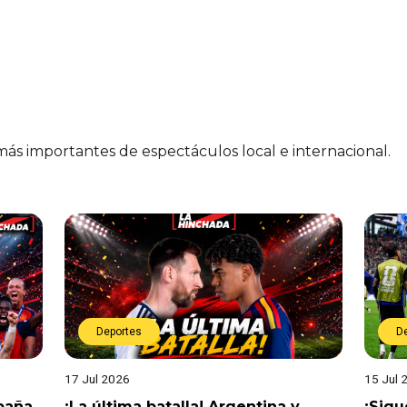
 más importantes de espectáculos local e internacional.
Deportes
D
17 Jul 2026
15 Jul 
spaña
¡La última batalla! Argentina y
¡Sigu