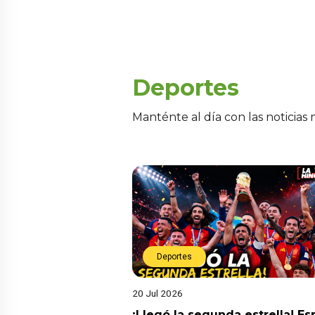
Deportes
Manténte al día con las noticias
Deportes
20 Jul 2026
¡Llegó la segunda estrella! E