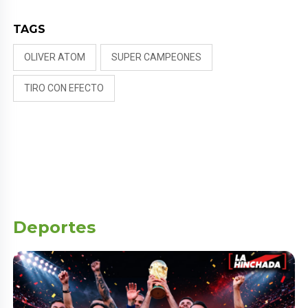
TAGS
OLIVER ATOM
SUPER CAMPEONES
TIRO CON EFECTO
Deportes