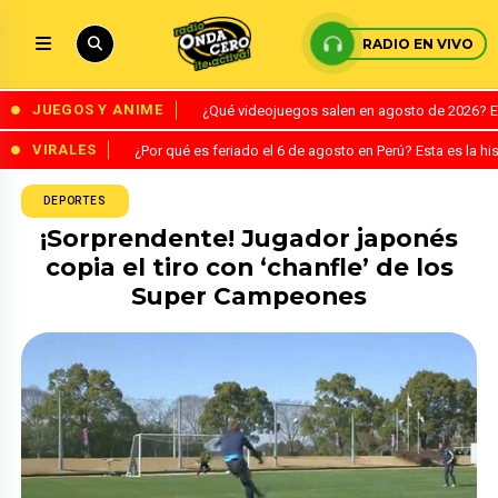
RADIO EN VIVO
JUEGOS Y ANIME
¿Qué videojuegos salen en agosto de 2026? 
VIRALES
¿Por qué es feriado el 6 de agosto en Perú? Esta es la his
DEPORTES
¡Sorprendente! Jugador japonés
copia el tiro con ‘chanfle’ de los
Super Campeones