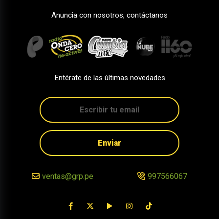
Anuncia con nosotros, contáctanos
Entérate de las últimas novedades
Enviar
ventas@grp.pe
997566067