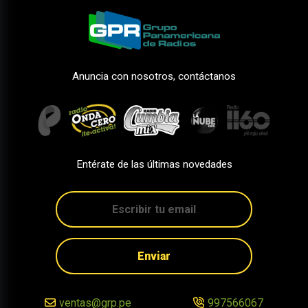
Anuncia con nosotros, contáctanos
Entérate de las últimas novedades
Enviar
ventas@grp.pe
997566067