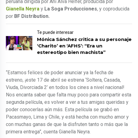
peruana dirigida por Ani Alva Helfer, producida por
Gianella Neyra
y
La Soga Producciones
, y coproducida
por
BF Distribution.
Te puede interesar
Mónica Sánchez critica a su personaje
‘Charito’ en ‘AFHS’: “Era un
estereotipo bien machista”
“Estamos felices de poder anunciar ya la fecha de
estreno, ¡este 17 de abril se estrena ‘Soltera, Casada,
Viuda, Divorciada 2’ en todos los cines a nivel nacional!
Nos encanta saber que falta muy poco para compartir esta
segunda película, es volver a ver a tus amigas queridas y
poder conocerlas aún más. Esta película se grabó en
Pacasmayo, Lima y Chile, y está hecha con mucho amor y
con muchas ganas de que la disfruten tanto o más que la
primera entrega”, cuenta Gianella Neyra.