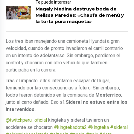
Te puede interesar
Magaly Medina destruye boda de
Melissa Paredes: «Chaufa de menú y
la torta pura maqueta»
Los tres iban manejando una camioneta Hyundai a gran
velocidad, cuando de pronto invadieron el carril contrario
en un intento de adelantarse. Sin embargo, perdieron el
control y chocaron con otro vehículo que también
participaba en la carrera.
Tras el impacto, ellos intentaron escapar del lugar,
temiendo por las consecuencias a futuro. Sin embargo,
todos fueron detenidos en la comisaria de
Monterrico
,
junto al carro dañado. Eso sí,
Sideral no estuvo entre los
intervenidos.
@twitchperu_oficial
kingteka y sideral tuvieron un
accidente se chocaron
#kingtekadota2
#kingteka
#sideral