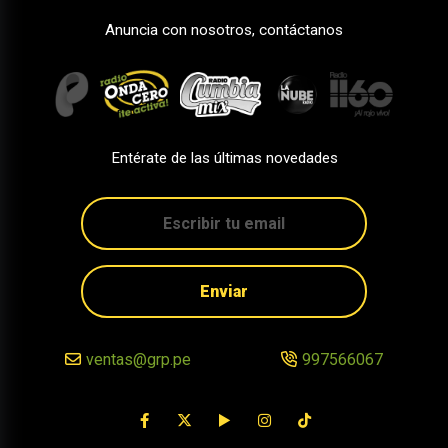
Anuncia con nosotros, contáctanos
Entérate de las últimas novedades
Enviar
ventas@grp.pe
997566067