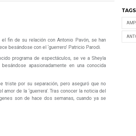
TAG
AMP
ANT
el fin de su relación con Antonio Pavón, se han
e besándose con el ‘guerrero’ Patricio Parodi.
ocido programa de espectáculos, se ve a Sheyla
odi besándose apasionadamente en una conocida
rse triste por su separación, pero aseguró que no
 amor de la ‘guerrera’. Tras conocer la noticia del
mágenes son de hace dos semanas, cuando ya se