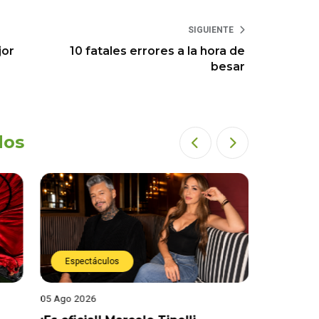
SIGUIENTE
jor
10 fatales errores a la hora de
besar
dos
Espectáculos
Espect
05 Ago 2026
05 Ago 202