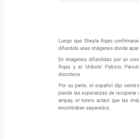
Luego que Sheyla Rojas confirmase 
difundido unas imágenes donde aparec
En imágenes difundidas por un con
Rojas y al ‘chibolo’ Patricio Par
discoteca.
Por su parte, el español dijo senti
pierde las esperanzas de recuperar el
ampay, el torero aclaró que las i
encontraban separados.