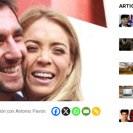
ARTI
ción con Antonio Pavón.