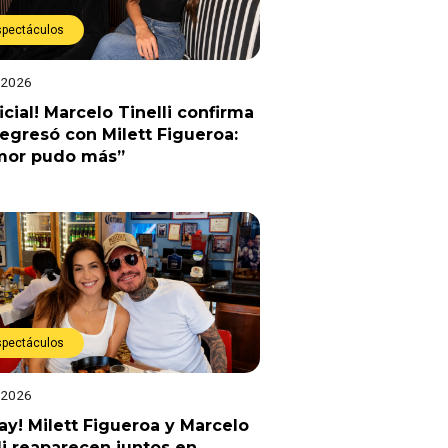
spectáculos
 2026
ficial! Marcelo Tinelli confirma
egresó con Milett Figueroa:
amor pudo más”
spectáculos
 2026
y! Milett Figueroa y Marcelo
li reaparecen juntos en