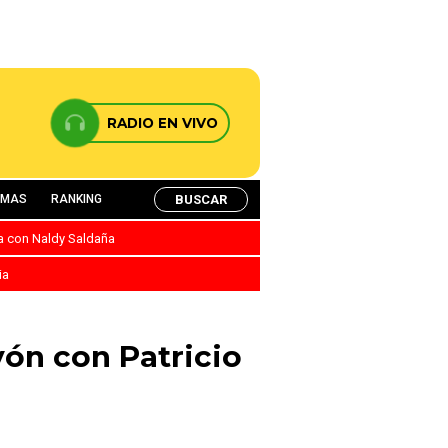
RADIO EN VIVO
BUSCAR
AMAS
RANKING
ca con Naldy Saldaña
ia
ón con Patricio