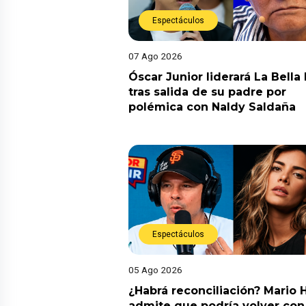
Espectáculos
07 Ago 2026
Óscar Junior liderará La Bella
tras salida de su padre por
polémica con Naldy Saldaña
Espectáculos
05 Ago 2026
¿Habrá reconciliación? Mario 
admite que podría volver con