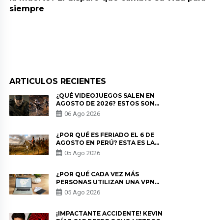
siempre
ARTICULOS RECIENTES
¿QUÉ VIDEOJUEGOS SALEN EN
AGOSTO DE 2026? ESTOS SON
LOS ESTRENOS MÁS ESPERADOS
06 Ago 2026
¿POR QUÉ ES FERIADO EL 6 DE
AGOSTO EN PERÚ? ESTA ES LA
HISTORIA
05 Ago 2026
¿POR QUÉ CADA VEZ MÁS
PERSONAS UTILIZAN UNA VPN
PARA PROTEGER SU
05 Ago 2026
PRIVACIDAD?
¡IMPACTANTE ACCIDENTE! KEVIN