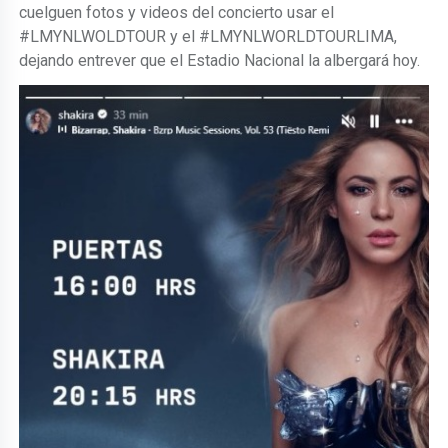
cuelguen fotos y videos del concierto usar el
#LMYNLWOLDTOUR y el #LMYNLWORLDTOURLIMA,
dejando entrever que el Estadio Nacional la albergará hoy.