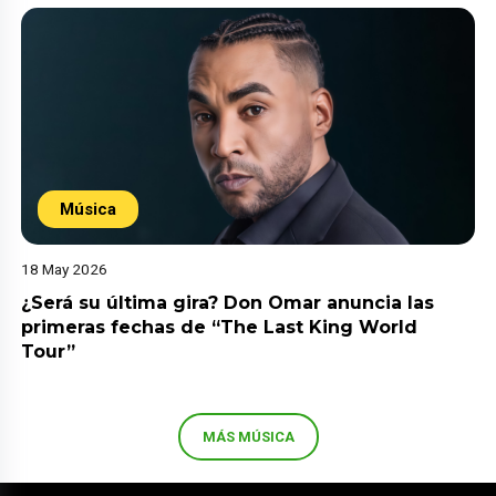
Música
18 May 2026
¿Será su última gira? Don Omar anuncia las
primeras fechas de “The Last King World
Tour”
MÁS MÚSICA