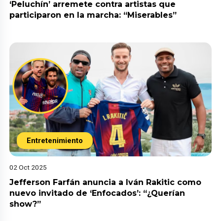
‘Peluchín’ arremete contra artistas que
participaron en la marcha: “Miserables”
Entretenimiento
02 Oct 2025
Jefferson Farfán anuncia a Iván Rakitic como
nuevo invitado de ‘Enfocados’: “¿Querían
show?”