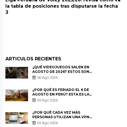
la tabla de posiciones tras disputarse la fecha
3
ARTICULOS RECIENTES
¿QUÉ VIDEOJUEGOS SALEN EN
AGOSTO DE 2026? ESTOS SON
LOS ESTRENOS MÁS ESPERADOS
06 Ago 2026
¿POR QUÉ ES FERIADO EL 6 DE
AGOSTO EN PERÚ? ESTA ES LA
HISTORIA
05 Ago 2026
¿POR QUÉ CADA VEZ MÁS
PERSONAS UTILIZAN UNA VPN
PARA PROTEGER SU
05 Ago 2026
PRIVACIDAD?