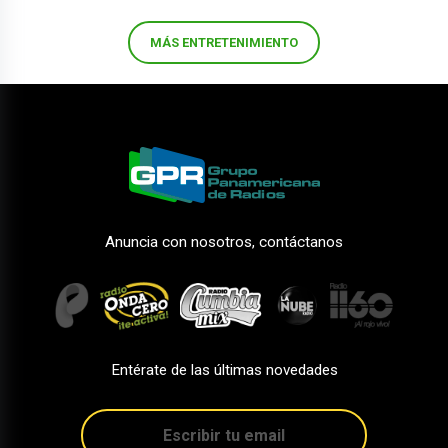
MÁS ENTRETENIMIENTO
Anuncia con nosotros, contáctanos
Entérate de las últimas novedades