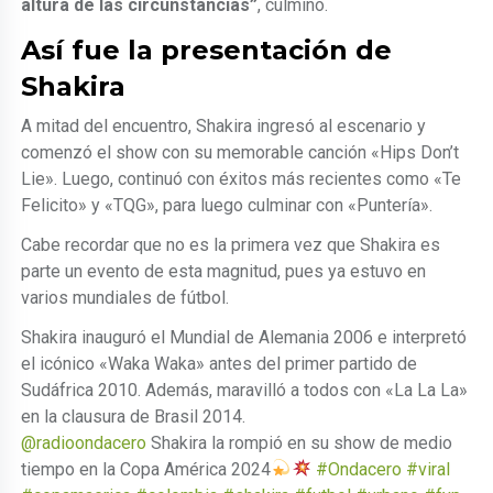
altura de las circunstancias”
, culminó.
Así fue la presentación de
Shakira
A mitad del encuentro, Shakira ingresó al escenario y
comenzó el show con su memorable canción «Hips Don’t
Lie». Luego, continuó con éxitos más recientes como «Te
Felicito» y «TQG», para luego culminar con «Puntería».
Cabe recordar que no es la primera vez que Shakira es
parte un evento de esta magnitud, pues ya estuvo en
varios mundiales de fútbol.
Shakira inauguró el Mundial de Alemania 2006 e interpretó
el icónico «Waka Waka» antes del primer partido de
Sudáfrica 2010. Además, maravilló a todos con «La La La»
en la clausura de Brasil 2014.
@radioondacero
Shakira la rompió en su show de medio
tiempo en la Copa América 2024
#Ondacero
#viral