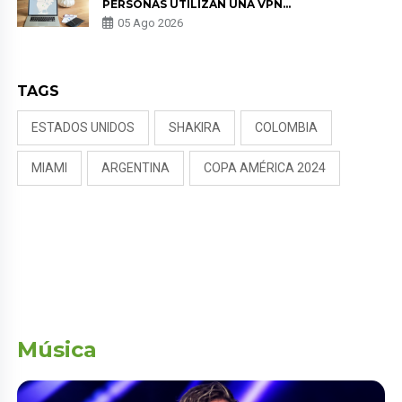
PERSONAS UTILIZAN UNA VPN
PARA PROTEGER SU
05 Ago 2026
PRIVACIDAD?
TAGS
ESTADOS UNIDOS
SHAKIRA
COLOMBIA
MIAMI
ARGENTINA
COPA AMÉRICA 2024
Música