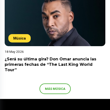
Música
18 May 2026
¿Será su última gira? Don Omar anuncia las
primeras fechas de “The Last King World
Tour”
MÁS MÚSICA