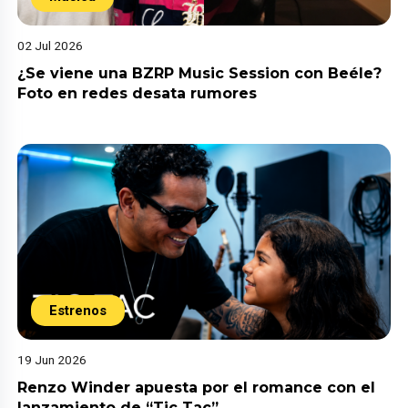
02 Jul 2026
¿Se viene una BZRP Music Session con Beéle?
Foto en redes desata rumores
Estrenos
19 Jun 2026
Renzo Winder apuesta por el romance con el
lanzamiento de “Tic Tac”