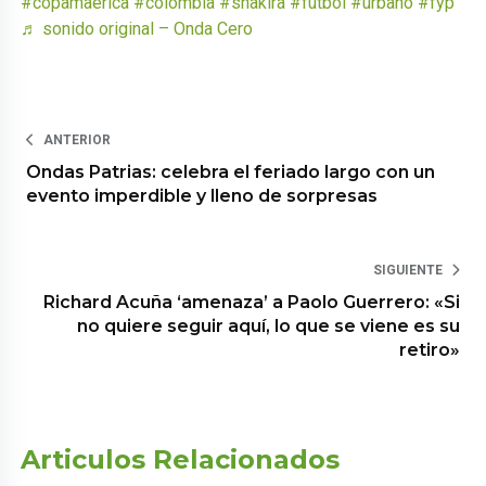
#copamaerica
#colombia
#shakira
#futbol
#urbano
#fyp
♬ sonido original – Onda Cero
ANTERIOR
Ondas Patrias: celebra el feriado largo con un
evento imperdible y lleno de sorpresas
SIGUIENTE
Richard Acuña ‘amenaza’ a Paolo Guerrero: «Si
no quiere seguir aquí, lo que se viene es su
retiro»
Articulos Relacionados