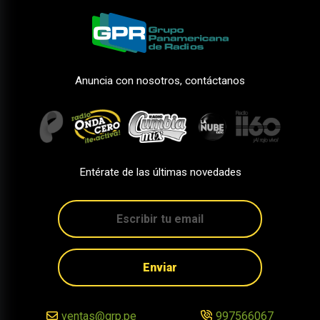
Anuncia con nosotros, contáctanos
Entérate de las últimas novedades
Enviar
ventas@grp.pe
997566067