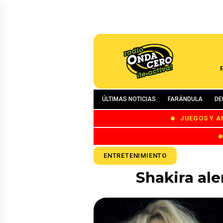
ÚLTIMAS NOTICIAS
FARÁNDULA
DE
JUEGOS Y A
ENTRETENIMIENTO
Shakira ale