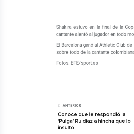
Shakira estuvo en la final de la Co
cantante alentó al jugador en todo m
El Barcelona ganó al Athletic Club de
sobre todo de la cantante colombiana
Fotos: EFE/sport.es
ANTERIOR
Conoce que le respondió la
‘Pulga’ Ruidíaz a hincha que lo
insultó