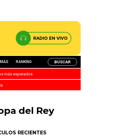
RADIO EN VIVO
BUSCAR
AMAS
RANKING
nos más esperados
ia
Copa del Rey
CULOS RECIENTES