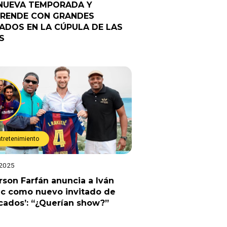
NUEVA TEMPORADA Y
RENDE CON GRANDES
TADOS EN LA CÚPULA DE LAS
S
ntretenimiento
 2025
rson Farfán anuncia a Iván
ic como nuevo invitado de
cados’: “¿Querían show?”