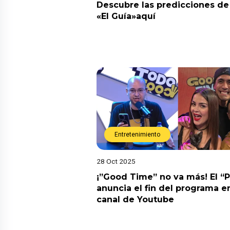
Descubre las predicciones de 
«El Guía»aquí
Entretenimiento
28 Oct 2025
¡”Good Time” no va más! El “
anuncia el fin del programa en
canal de Youtube