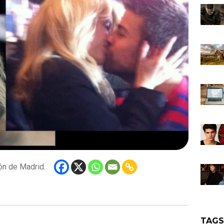
rón de Madrid.
TAG