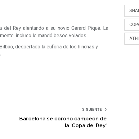
SHA
COP
pa del Rey alentando a su novio Gerard Piqué. La
omento, incluso le mandó besos volados.
ATHL
 Bilbao, despertado la euforia de los hinchas y
.
SIGUIENTE
Barcelona se coronó campeón de
la ‘Copa del Rey’