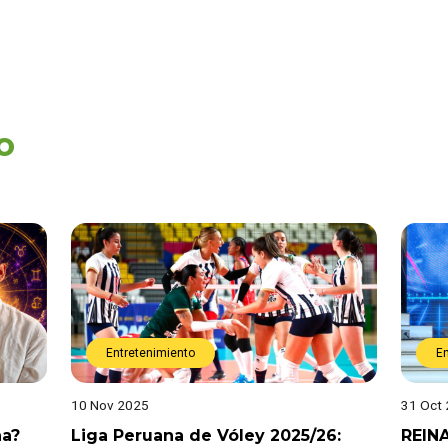
o
Entretenimiento
E
10 Nov 2025
31 Oct
na?
Liga Peruana de Vóley 2025/26:
REIN