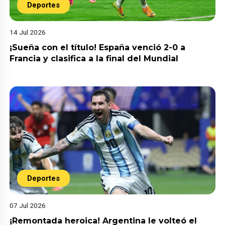
Deportes
14 Jul 2026
¡Sueña con el título! España venció 2-0 a
Francia y clasifica a la final del Mundial
Deportes
07 Jul 2026
¡Remontada heroica! Argentina le volteó el