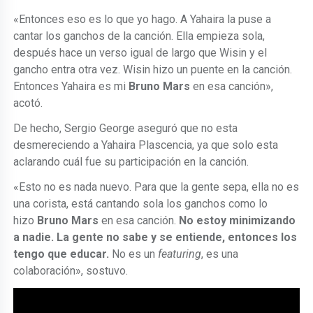
«Entonces eso es lo que yo hago. A Yahaira la puse a
cantar los ganchos de la canción. Ella empieza sola,
después hace un verso igual de largo que Wisin y el
gancho entra otra vez. Wisin hizo un puente en la canción.
Entonces Yahaira es mi
Bruno Mars
en esa canción»,
acotó.
De hecho, Sergio George aseguró que no esta
desmereciendo a Yahaira Plascencia, ya que solo esta
aclarando cuál fue su participación en la canción.
«Esto no es nada nuevo. Para que la gente sepa, ella no es
una corista, está cantando sola los ganchos como lo
hizo
Bruno Mars
en esa canción.
No estoy minimizando
a nadie. La gente no sabe y se entiende, entonces los
tengo que educar.
No es un
featuring
, es una
colaboración», sostuvo.