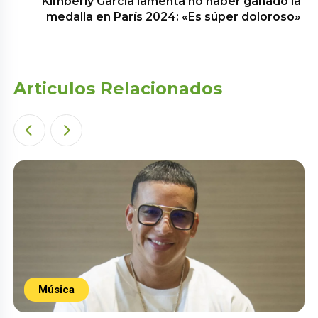
Kimberly García lamenta no haber ganado la
medalla en París 2024: «Es súper doloroso»
Articulos Relacionados
Música