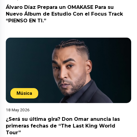
Álvaro Díaz Prepara un OMAKASE Para su
Nuevo Álbum de Estudio Con el Focus Track
“PIENSO EN TI.”
Música
18 May 2026
¿Será su última gira? Don Omar anuncia las
primeras fechas de “The Last King World
Tour”