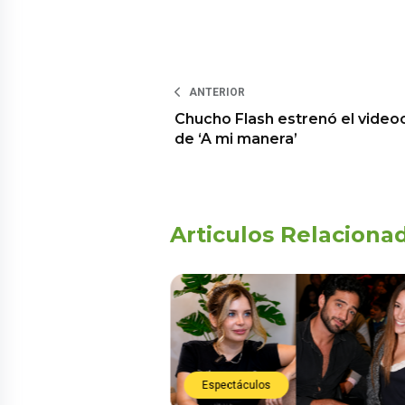
ANTERIOR
Chucho Flash estrenó el videoc
de ‘A mi manera’
Articulos Relaciona
Espectáculos