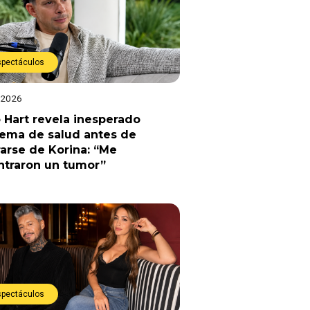
spectáculos
 2026
 Hart revela inesperado
lema de salud antes de
arse de Korina: “Me
ntraron un tumor”
spectáculos