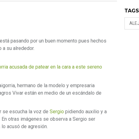
TAG
ALE
no está pasando por un buen momento pues hechos
 a su alrededor.
rria acusada de patear en la cara a este sereno
aigorria, hermano de la modelo y empresaria
ilagros Vivar están en medio de un escándalo de
r se escucha la voz de
Sergio
pidiendo auxilio y a
. En otras imágenes se observa a Sergio ser
a lo acusó de agresión.