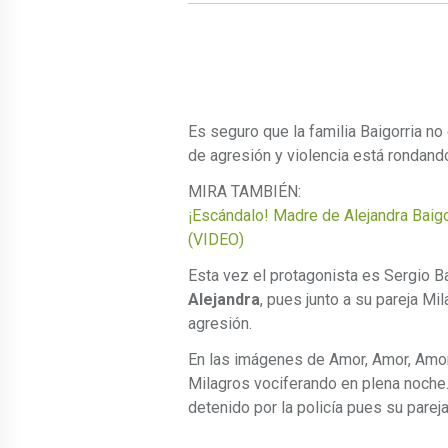
Es seguro que la familia Baigorria 
de agresión y violencia está rondando
MIRA TAMBIÉN:
¡Escándalo! Madre de Alejandra Baigo
(VIDEO)
Esta vez el protagonista es Sergio B
Alejandra
, pues junto a su pareja M
agresión.
En las imágenes de Amor, Amor, Amo
Milagros vociferando en plena noche
detenido por la policía pues su parej