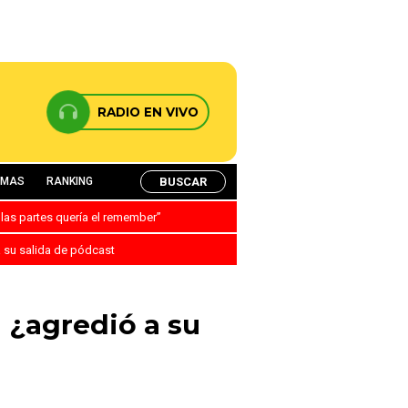
RADIO EN VIVO
BUSCAR
AMAS
RANKING
 las partes quería el remember”
a su salida de pódcast
 ¿agredió a su