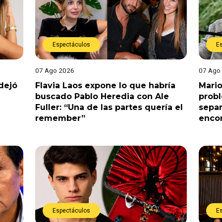
Espectáculos
E
07 Ago 2026
07 Ago
dejó
Flavia Laos expone lo que habría
Mario
buscado Pablo Heredia con Ale
prob
Fuller: “Una de las partes quería el
separ
remember”
enco
Espectáculos
E