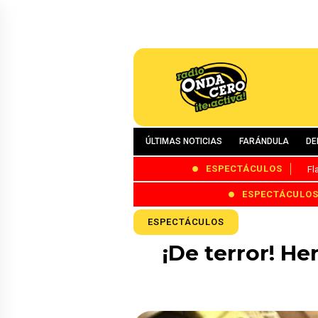
ÚLTIMAS NOTICIAS
FARÁNDULA
DE
ESPECTÁCULOS
Fl
ESPECTÁCULO
ESPECTÁCULOS
¡De terror! H