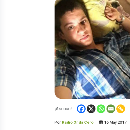
¡Asuuuu!
Por
Radio Onda Cero
16 May 2017