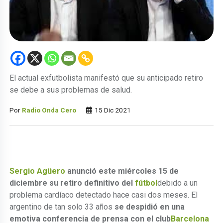
El actual exfutbolista manifestó que su anticipado retiro
se debe a sus problemas de salud.
Por
Radio Onda Cero
15 Dic 2021
Sergio Agüero
anunció este miércoles 15 de
diciembre su retiro definitivo del
fútbol
debido a un
problema cardíaco detectado hace casi dos meses. El
argentino de tan solo 33 años
se despidió en una
emotiva conferencia de prensa con el club
Barcelona