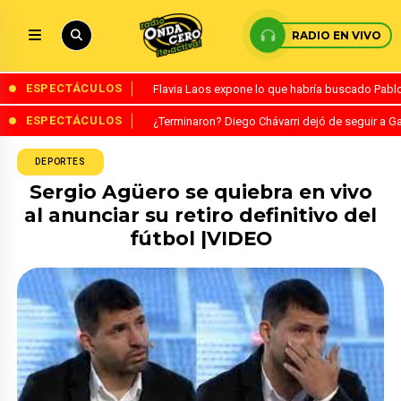
RADIO EN VIVO
ESPECTÁCULOS
Flavia Laos expone lo que habría buscado Pablo 
ESPECTÁCULOS
¿Terminaron? Diego Chávarri dejó de seguir a Ga
DEPORTES
Sergio Agüero se quiebra en vivo
al anunciar su retiro definitivo del
fútbol |VIDEO