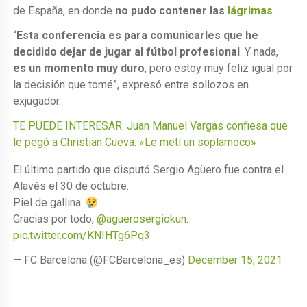
de España, en donde
no pudo contener las
lágrimas
.
“
Esta conferencia es para comunicarles que he
decidido dejar de jugar al fútbol profesional
. Y nada,
es un momento muy
duro
, pero estoy muy feliz igual por
la decisión que tomé”, expresó entre sollozos en
exjugador.
TE PUEDE INTERESAR: Juan Manuel Vargas confiesa que
le pegó a Christian Cueva: «Le metí un soplamoco»
El último partido que disputó Sergio Agüero fue contra el
Alavés el 30 de octubre.
Piel de gallina.
Gracias por todo,
@aguerosergiokun
.
pic.twitter.com/KNIHTg6Pq3
— FC Barcelona (@FCBarcelona_es)
December 15, 2021