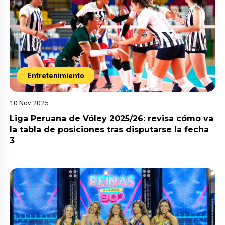
Entretenimiento
10 Nov 2025
Liga Peruana de Vóley 2025/26: revisa cómo va
la tabla de posiciones tras disputarse la fecha
3