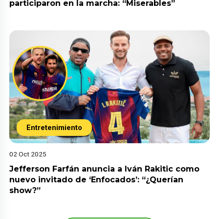
participaron en la marcha: “Miserables”
Entretenimiento
02 Oct 2025
Jefferson Farfán anuncia a Iván Rakitic como
nuevo invitado de ‘Enfocados’: “¿Querían
show?”