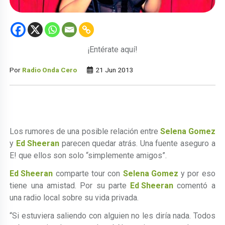
¡Entérate aquí!
Por
Radio Onda Cero
21 Jun 2013
Los rumores de una posible relación entre
Selena Gomez
y
Ed Sheeran
parecen quedar atrás. Una fuente aseguro a
E! que ellos son solo “simplemente amigos”.
Ed Sheeran
comparte tour con
Selena Gomez
y por eso
tiene una amistad. Por su parte
Ed Sheeran
comentó a
una radio local sobre su vida privada.
“Si estuviera saliendo con alguien no les diría nada. Todos