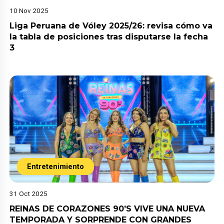
10 Nov 2025
Liga Peruana de Vóley 2025/26: revisa cómo va
la tabla de posiciones tras disputarse la fecha
3
Entretenimiento
31 Oct 2025
REINAS DE CORAZONES 90’S VIVE UNA NUEVA
TEMPORADA Y SORPRENDE CON GRANDES