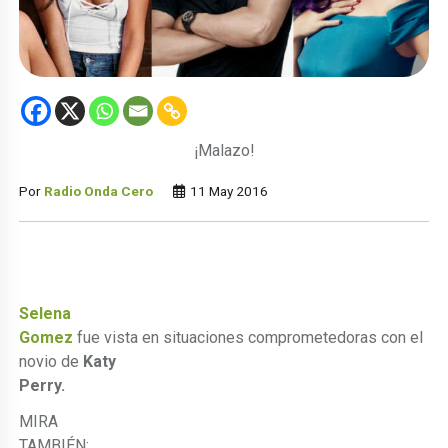
¡Malazo!
Por
Radio Onda Cero
11 May 2016
Selena
Gomez
fue vista en situaciones comprometedoras con el
novio de
Katy
Perry.
MIRA
TAMBIÉN: