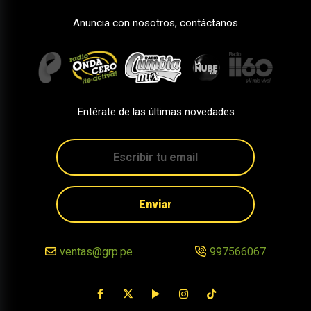
Anuncia con nosotros, contáctanos
Entérate de las últimas novedades
Enviar
ventas@grp.pe
997566067