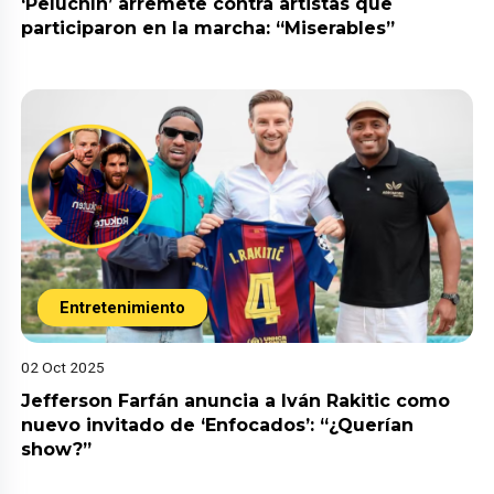
‘Peluchín’ arremete contra artistas que
participaron en la marcha: “Miserables”
Entretenimiento
02 Oct 2025
Jefferson Farfán anuncia a Iván Rakitic como
nuevo invitado de ‘Enfocados’: “¿Querían
show?”