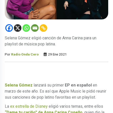
Selena Gómez eligió canción de Anna Carina para un
playlist de música pop latina.
Por
Radio Onda Cero
29 Ene 2021
Selena Gómez
lanzará su primer
EP en español
en
marzo de este año. Es así que Apple Music le pidió reunir
sus canciones de pop latino favoritas en un playlist.
La
ex estrella de Disney
eligió varios temas, entre ellos
“Dame tu cariño” de Anna Carina Copello
, quien dio la