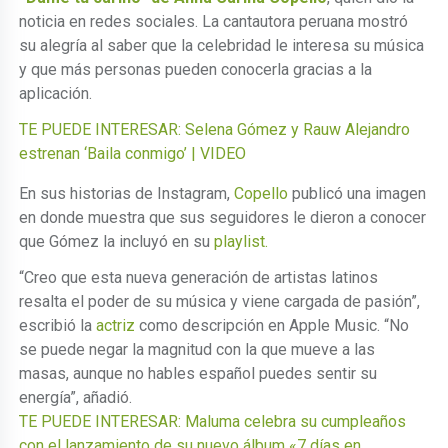
noticia en redes sociales. La cantautora peruana mostró
su alegría al saber que la celebridad le interesa su música
y que más personas pueden conocerla gracias a la
aplicación.
TE PUEDE INTERESAR: Selena Gómez y Rauw Alejandro
estrenan ‘Baila conmigo’ | VIDEO
En sus historias de Instagram,
Copello
publicó una imagen
en donde muestra que sus seguidores le dieron a conocer
que Gómez la incluyó en su
playlist.
“Creo que esta nueva generación de artistas latinos
resalta el poder de su música y viene cargada de pasión”,
escribió la
actriz
como descripción en Apple Music. “No
se puede negar la magnitud con la que mueve a las
masas, aunque no hables español puedes sentir su
energía”, añadió.
TE PUEDE INTERESAR: Maluma celebra su cumpleaños
con el lanzamiento de su nuevo álbum «7 días en