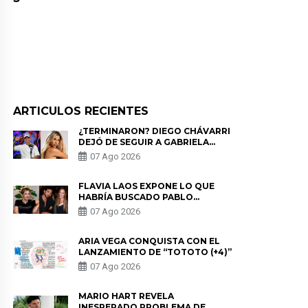
ARTICULOS RECIENTES
¿TERMINARON? DIEGO CHÁVARRI
DEJÓ DE SEGUIR A GABRIELA
HERRERA Y ANUNCIA SU SALIDA
07 Ago 2026
DE PÓDCAST
FLAVIA LAOS EXPONE LO QUE
HABRÍA BUSCADO PABLO
HEREDIA CON ALE FULLER: “UNA
07 Ago 2026
DE LAS PARTES QUERÍA EL
REMEMBER”
ARIA VEGA CONQUISTA CON EL
LANZAMIENTO DE “TOTOTO (+4)”
07 Ago 2026
MARIO HART REVELA
INESPERADO PROBLEMA DE