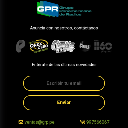
Anuncia con nosotros, contáctanos
Entérate de las últimas novedades
Enviar
ventas@grp.pe
997566067