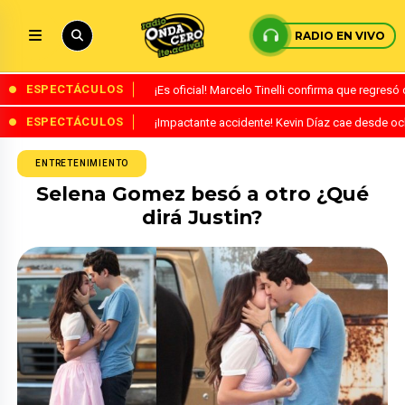
RADIO EN VIVO
ESPECTÁCULOS
¡Es oficial! Marcelo Tinelli confirma que regres
ESPECTÁCULOS
¡Impactante accidente! Kevin Díaz cae desde o
ENTRETENIMIENTO
Selena Gomez besó a otro ¿Qué
dirá Justin?