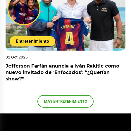
Entretenimiento
02 Oct 2025
Jefferson Farfán anuncia a Iván Rakitic como
nuevo invitado de ‘Enfocados’: “¿Querían
show?”
MÁS ENTRETENIMIENTO