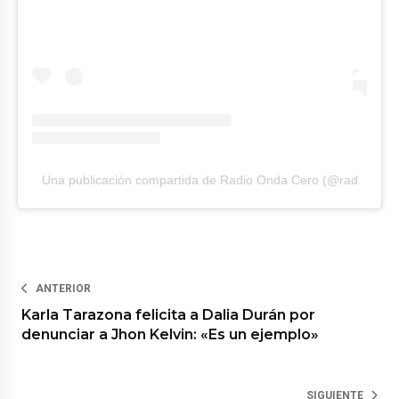
Una publicación compartida de Radio Onda Cero (@rad
ANTERIOR
Karla Tarazona felicita a Dalia Durán por
denunciar a Jhon Kelvin: «Es un ejemplo»
SIGUIENTE