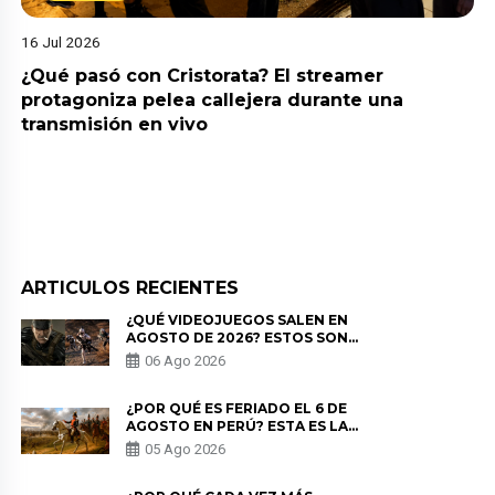
16 Jul 2026
¿Qué pasó con Cristorata? El streamer
protagoniza pelea callejera durante una
transmisión en vivo
ARTICULOS RECIENTES
¿QUÉ VIDEOJUEGOS SALEN EN
AGOSTO DE 2026? ESTOS SON
LOS ESTRENOS MÁS ESPERADOS
06 Ago 2026
¿POR QUÉ ES FERIADO EL 6 DE
AGOSTO EN PERÚ? ESTA ES LA
HISTORIA
05 Ago 2026