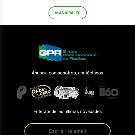
MÁS VIRALES
Anuncia con nosotros, contáctanos
Entérate de las últimas novedades