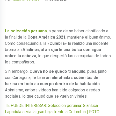
La selección peruana
, a pesar de no haber clasificado a
la final de la
Copa América 2021
, mantiene el buen ánimo.
Como consecuencia, la «
Culebra
» le realizó una inocente
broma a «
Aladino
«, al
arrojarle una bolsa con agua
sobre la cabeza
, lo que despertó las carcajadas de todos
los compañeros.
Sin embargo,
Cueva
no se quedó tranquilo
, pues, junto
con Cartagena,
le tiraron almohadas cubiertas de
harina en todo su cuerpo dentro de la habitación
.
Asimismo, ambos videos han sido colgados a redes
sociales, lo que causó que se vuelvan virales.
TE PUEDE INTERESAR: Selección peruana: Gianluca
Lapadula sería la gran baja frente a Colombia | FOTO