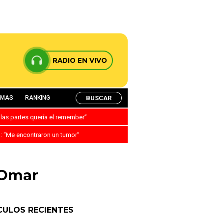
RADIO EN VIVO
BUSCAR
AMAS
RANKING
 las partes quería el remember”
a: “Me encontraron un tumor”
 Omar
CULOS RECIENTES