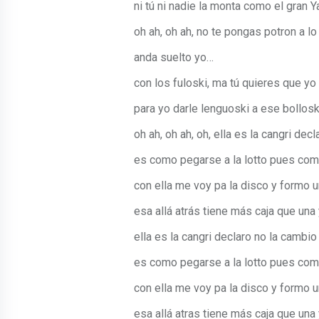
ni tú ni nadie la monta como el gran
oh ah, oh ah, no te pongas potron a lo 
anda suelto yo…
con los fuloski, ma tú quieres que yo
para yo darle lenguoski a ese bollosk
oh ah, oh ah, oh, ella es la cangri dec
es como pegarse a la lotto pues com
con ella me voy pa la disco y formo u
esa allá atrás tiene más caja que una
ella es la cangri declaro no la cambio
es como pegarse a la lotto pues com
con ella me voy pa la disco y formo u
esa allá atras tiene más caja que una