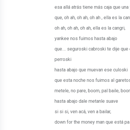
esa allá atrás tiene más caja que una
que, oh ah, oh ah, oh ah , ella es la can
oh ah, oh ah, oh ah, ella es la cangri,
yankee nos fuimos hasta abajo
que…. seguroski cabroski te dije que
perroski
hasta abajo que muevan ese culoski
que esta noche nos fuimos al gareto
metele, no pare, boom, pal baile, boo
hasta abajo dale metanle suave
si si si, ven acá, ven a bailar,
down for the money man que está p