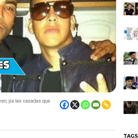
ven, pa las casadas que
TAG