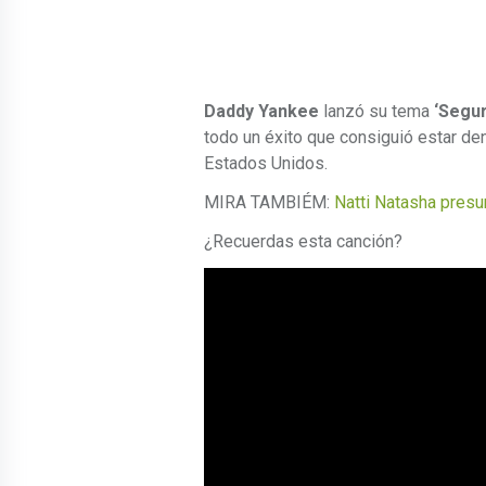
Daddy Yankee
lanzó su tema
‘Segur
todo un éxito que consiguió estar d
Estados Unidos.
MIRA TAMBIÉM:
Natti Natasha presu
¿Recuerdas esta canción?