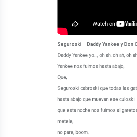
Seguroski – Daddy Yankee y Don
Daddy Yankee yo…, oh ah, oh ah, oh ah
Yankee nos fuimos hasta abajo,
Que,
Seguroski cabroski que todas las ga
hasta abajo que muevan ese culoski
que esta noche nos fuimos al gareto
metele,
no pare, boom,