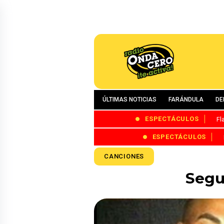
ÚLTIMAS NOTICIAS
FARÁNDULA
DE
ESPECTÁCULOS
Fl
ESPECTÁCULOS
CANCIONES
Segu