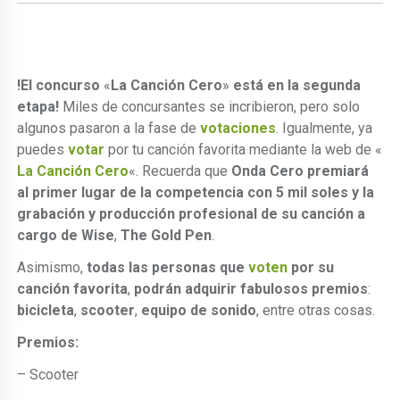
!El concurso
«
La Canción Cero
»
está en la segunda
etapa!
Miles de concursantes se incribieron, pero solo
algunos pasaron a la fase de
votaciones
. Igualmente, ya
puedes
votar
por tu canción favorita mediante la web de «
La Canción Cero
«. Recuerda que
Onda Cero premiará
al primer lugar de la competencia con 5 mil soles y la
grabación y producción profesional de su canción a
cargo de Wise
,
The Gold Pen
.
Asimismo,
todas las personas que
voten
por su
canción favorita
,
podrán adquirir fabulosos premios
:
bicicleta
,
scooter
,
equipo de sonido
, entre otras cosas.
Premios:
– Scooter