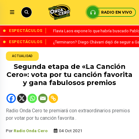
RADIO EN VIVO
ESPECTÁCULOS
Flavia Laos expone lo que habría buscado Pablo 
ESPECTÁCULOS
¿Terminaron? Diego Chávarri dejó de seguir a Ga
ACTUALIDAD
Segunda etapa de «La Canción
Cero»: vota por tu canción favorita
y gana fabulosos premios
Radio Onda Cero te premiará con extraordinarios premios
por votar por tu canción favorita .
Por
Radio Onda Cero
04 Oct 2021