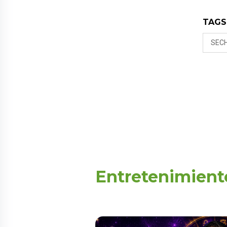
TAGS
SEC
Entretenimient