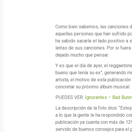
Como bien sabemos, las canciones d
aquellas personas que han sufrido po
ha sabido sacarle el lado positivo a 
letras de sus canciones. Por si fuera
dejado mucho que pensar.
Y es que el día de ayer, el reggaeto
bueno que tenía su ex”, generando mu
artista, el motivo de esta publicació
concretar su próximo álbum musical.
PUEDES VER:
Ignorantes – Bad Bunn
La descripción de la foto dice: “Est
a lo que la gente le ha respondido c
publicación ya cuenta con más de 129
servido de buenos consejos para el