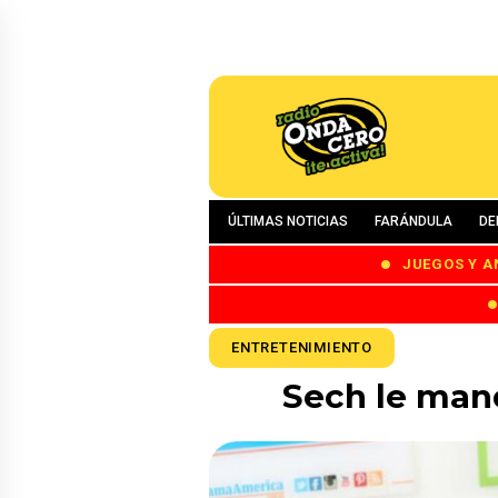
ÚLTIMAS NOTICIAS
FARÁNDULA
DE
JUEGOS Y A
ENTRETENIMIENTO
Sech le mand