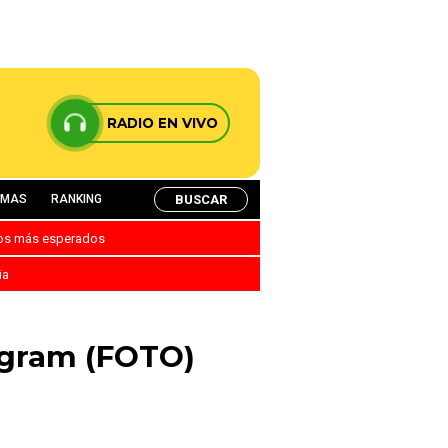
RADIO EN VIVO
BUSCAR
AMAS
RANKING
nos más esperados
ia
tagram (FOTO)