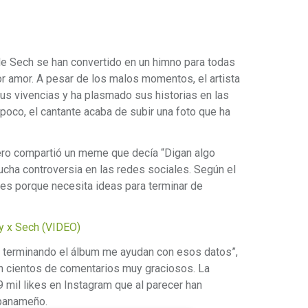
e Sech se han convertido en un himno para todas
r amor. A pesar de los malos momentos, el artista
sus vivencias y ha plasmado sus historias en las
 poco, el cantante acaba de subir una foto que ha
nero compartió un meme que decía “Digan algo
cha controversia en las redes sociales. Según el
n es porque necesita ideas para terminar de
y x Sech (VIDEO)
oy terminando el álbum me ayudan con esos datos”,
on cientos de comentarios muy graciosos. La
 mil likes en Instagram que al parecer han
 panameño.