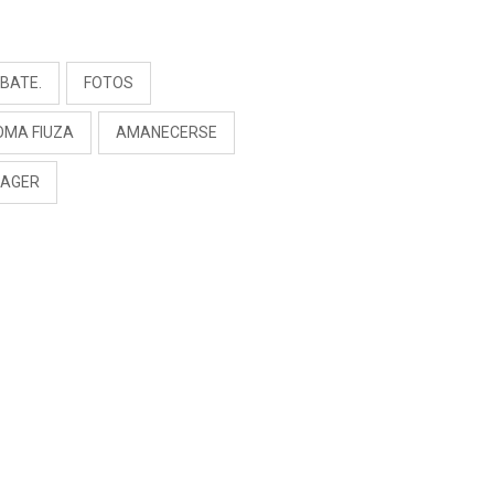
S
BATE.
FOTOS
OMA FIUZA
AMANECERSE
AGER