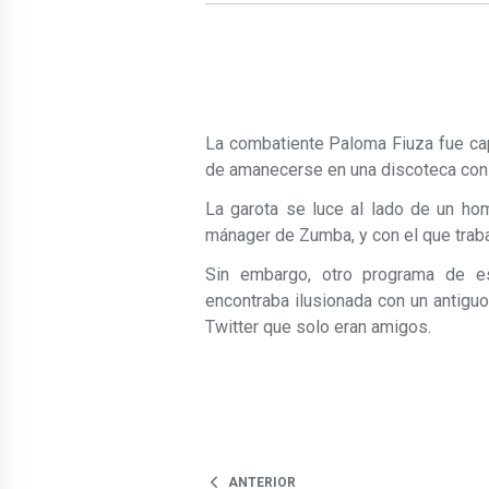
La combatiente Paloma Fiuza fue cap
de amanecerse en una discoteca con 
La garota se luce al lado de un ho
mánager de Zumba, y con el que trabaj
Sin embargo, otro programa de e
encontraba ilusionada con un antigu
Twitter que solo eran amigos.
ANTERIOR