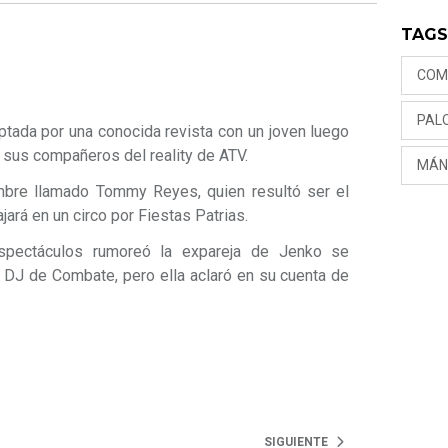
TAG
COM
PAL
tada por una conocida revista con un joven luego
sus compañeros del reality de ATV.
MÁN
mbre llamado Tommy Reyes, quien resultó ser el
ará en un circo por Fiestas Patrias.
spectáculos rumoreó la expareja de Jenko se
o DJ de Combate, pero ella aclaró en su cuenta de
SIGUIENTE