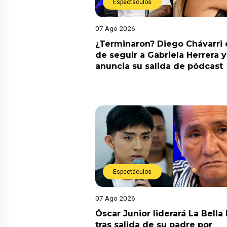
Espectáculos
07 Ago 2026
¿Terminaron? Diego Chávarri 
de seguir a Gabriela Herrera y
anuncia su salida de pódcast
Espectáculos
07 Ago 2026
Óscar Junior liderará La Bella
tras salida de su padre por