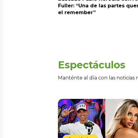
alida de pódcast
Fuller: “Una de las partes que
el remember”
Espectáculos
Manténte al día con las noticias