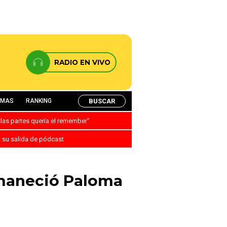
RADIO EN VIVO
BUSCAR
AMAS
RANKING
 las partes quería el remember”
a su salida de pódcast
amaneció Paloma