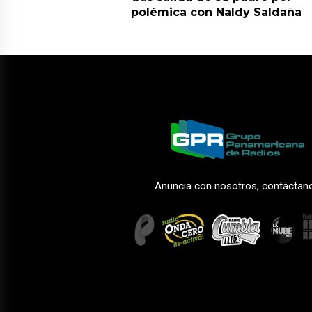
polémica con Naldy Saldaña
Anuncia con nosotros, contáctan