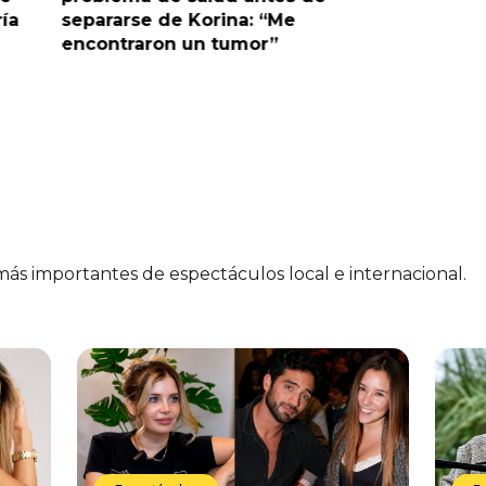
ría
separarse de Korina: “Me
polémic
encontraron un tumor”
 más importantes de espectáculos local e internacional.