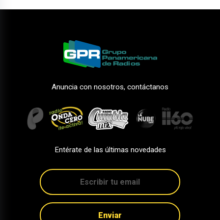
Anuncia con nosotros, contáctanos
Entérate de las últimas novedades
Enviar