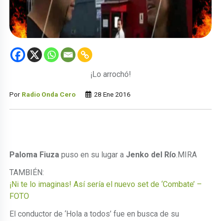
¡Lo arrochó!
Por
Radio Onda Cero
28 Ene 2016
Paloma Fiuza
puso en su lugar a
Jenko del Río
.
MIRA
TAMBIÉN:
¡Ni te lo imaginas! Así sería el nuevo set de ‘Combate’ –
FOTO
El conductor de ‘Hola a todos’ fue en busca de su