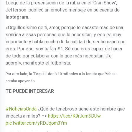
Luego de la presentación de la rubia en el ‘Gran Show’,
Jefferson publicó un emotivo mensaje en su cuenta de
Instagram
.
«Orgullosísimo de ti, amor, porque le sacaste más de una
sonrisa a esas personas que lo necesitan, y eso es muy
importante y habla mucho de la calidad de ser humano que
eres. Por eso, soy tu fan #1. Sé que eres capaz de hacer
de todo por colaborar con lo que más necesitan: ¡Te
adoro!», manifestó el futbolista.
Por otro lado, la ‘Foquita’ donó 10 mil soles a la familia que Yahaira
estaba apoyando.
TE PUEDE INTERESAR
#NoticiasOnda
¿Qué de tenebroso tiene este hombre que
impacta a miles? –>
https://t.co/K9rJum3DUw
pic.twitter.com/yRDJqom3Ym