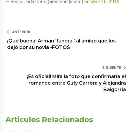
— Radio Onda Cero (@radioondacero)
octubre 26, 2015
ANTERIOR
¡Qué buena! Arman ‘funeral’ al amigo que los
dejó por su novia -FOTOS
SIGUIENTE
¡Es oficial! Mira la foto que confirmaría el
romance entre Guty Carrera y Alejandra
Baigorria
Articulos Relacionados