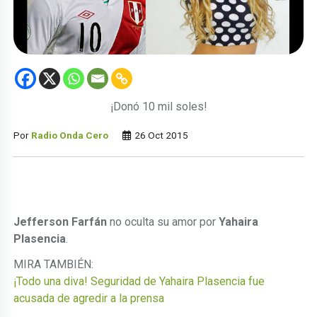
¡Donó 10 mil soles!
Por
Radio Onda Cero
26 Oct 2015
Jefferson Farfán
no oculta su amor por
Yahaira
Plasencia
.
MIRA TAMBIÉN:
¡Todo una diva! Seguridad de Yahaira Plasencia fue
acusada de agredir a la prensa