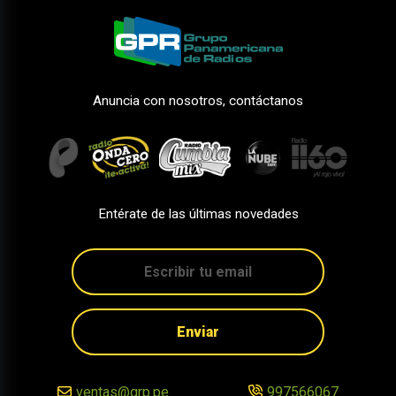
Anuncia con nosotros, contáctanos
Entérate de las últimas novedades
Enviar
ventas@grp.pe
997566067