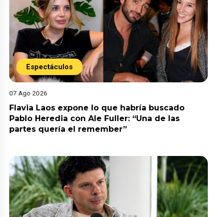
Espectáculos
07 Ago 2026
Flavia Laos expone lo que habría buscado
Pablo Heredia con Ale Fuller: “Una de las
partes quería el remember”