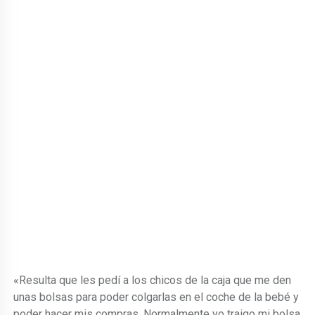
«Resulta que les pedí a los chicos de la caja que me den
unas bolsas para poder colgarlas en el coche de la bebé y
poder hacer mis compras. Normalmente yo traigo mi bolsa