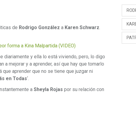
ROD
KAR
riticas de
Rodrigo González
a
Karen Schwarz
.
PATR
eor forma a Kina Malpartida (VIDEO)
 diariamente y ella lo está viviendo, pero, lo digo
n a mejorar y a aprender, así que hay que tomarlo
rá que aprender que no se tiene que juzgar ni
ás en Todas
‘.
onstantemente a
Sheyla Rojas
por su relación con