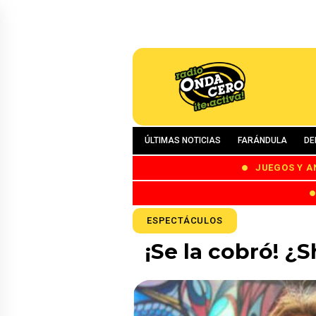
ÚLTIMAS NOTICIAS
FARÁNDULA
DE
JUEGOS Y A
ESPECTÁCULOS
¡Se la cobró! ¿