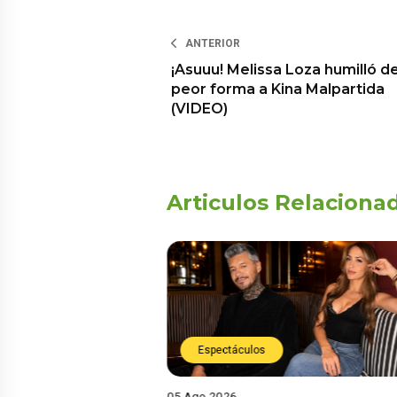
ANTERIOR
¡Asuuu! Melissa Loza humilló de
peor forma a Kina Malpartida
(VIDEO)
Articulos Relaciona
Espectáculos
05 Ago 2026