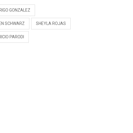
RIGO GONZALEZ
EN SCHWARZ
SHEYLA ROJAS
ICIO PARODI