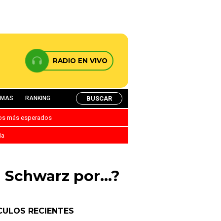
RADIO EN VIVO
BUSCAR
AMAS
RANKING
nos más esperados
ia
en Schwarz por…?
CULOS RECIENTES