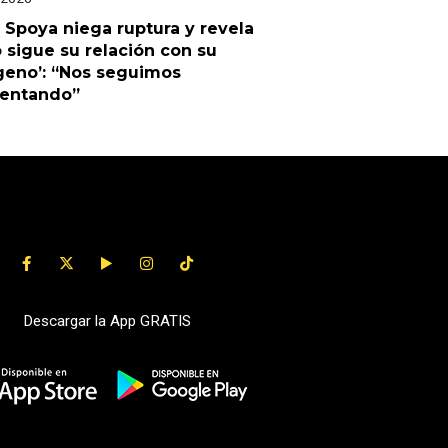
 Spoya niega ruptura y revela
sigue su relación con su
geno’: “Nos seguimos
uentando”
Descargar la App GRATIS