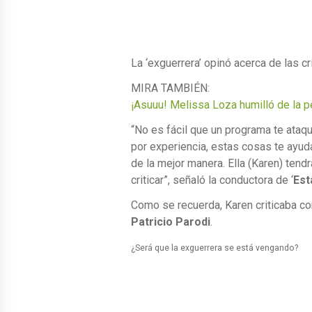
La ‘exguerrera’ opinó acerca de las c
MIRA TAMBIÉN:
¡Asuuu! Melissa Loza humilló de la p
“No es fácil que un programa te ataque
por experiencia, estas cosas te ayuda
de la mejor manera. Ella (Karen) tend
criticar”, señaló la conductora de ‘
Est
Como se recuerda, Karen criticaba c
Patricio Parodi
.
¿Será que la exguerrera se está vengando?