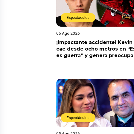
Espectáculos
05 Ago 2026
¡Impactante accidente! Kevin
cae desde ocho metros en “E
es guerra” y genera preocupa
Espectáculos
05 Ago 2026