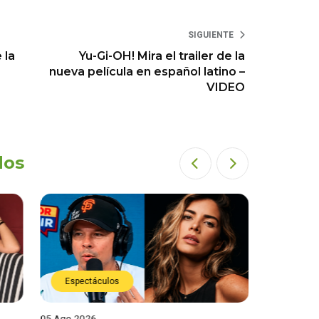
SIGUIENTE
 la
Yu-Gi-OH! Mira el trailer de la
nueva película en español latino –
VIDEO
dos
Espectáculos
Espect
05 Ago 2026
05 Ago 202