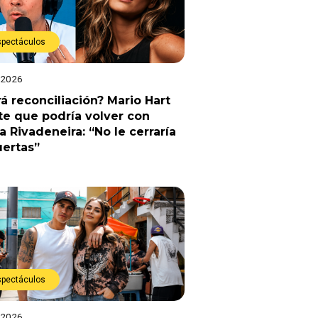
spectáculos
 2026
á reconciliación? Mario Hart
e que podría volver con
a Rivadeneira: “No le cerraría
uertas”
spectáculos
 2026