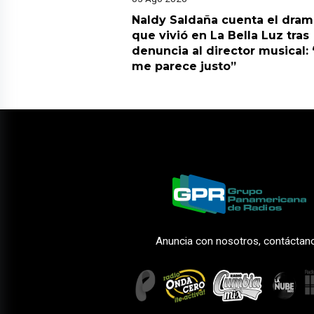
Naldy Saldaña cuenta el dram
que vivió en La Bella Luz tras
denuncia al director musical:
me parece justo”
Anuncia con nosotros, contáctan