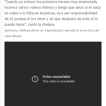
“Cuando yo estuve los primeros meses muy enamorada,
hicimos varios videos íntimos y tengo que decir si él saca
un video o lo filtra en la prensa, va a ser responsabilidad
de él, porque él los tiene y sé que después de esto él lo
puede hacer”, contó la chalaca.
Asimismo, Melissa afirmó en ‘Espectáculos’ que ella no es la chica del
video filtrado.