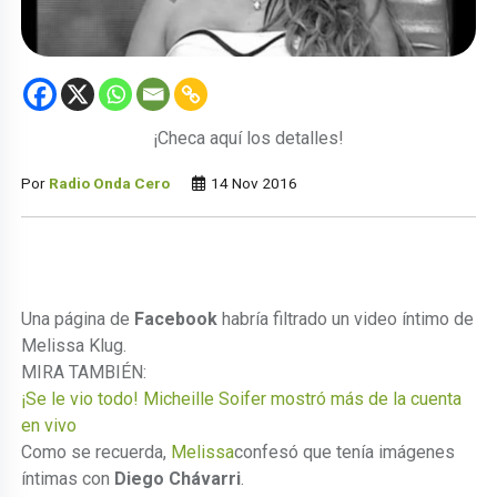
¡Checa aquí los detalles!
Por
Radio Onda Cero
14 Nov 2016
Una página de
Facebook
habría filtrado un video íntimo de
Melissa Klug.
MIRA TAMBIÉN:
¡Se le vio todo! Micheille Soifer mostró más de la cuenta
en vivo
Como se recuerda,
Melissa
confesó que tenía imágenes
íntimas con
Diego Chávarri
.