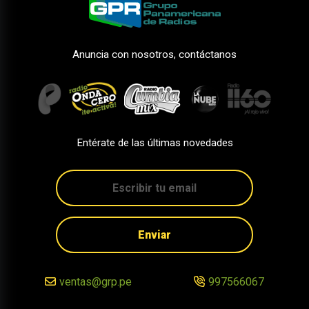
Anuncia con nosotros, contáctanos
Entérate de las últimas novedades
Enviar
ventas@grp.pe
997566067