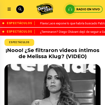
RADIO EN VIVO
ESPECTÁCULOS
Flavia Laos expone lo que habría buscado Pablo 
ESPECTÁCULOS
¿Terminaron? Diego Chávarri dejó de seguir a Ga
ESPECTÁCULOS
¡Nooo! ¿Se filtraron videos íntimos
de Melissa Klug? (VIDEO)